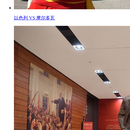
以色列 VS 摩尔多瓦