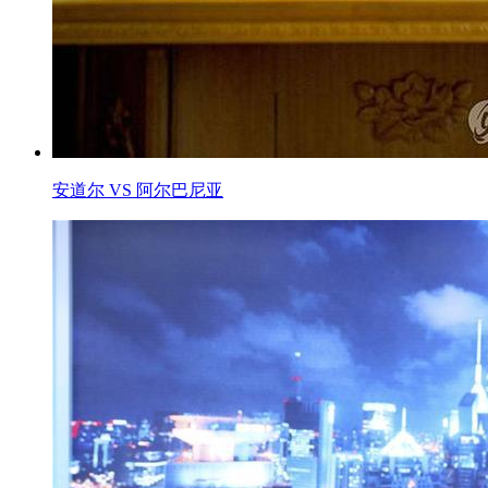
安道尔 VS 阿尔巴尼亚