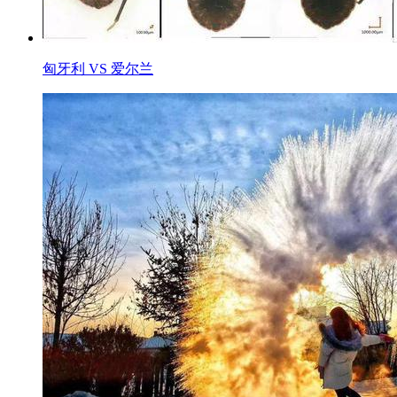
匈牙利 VS 爱尔兰