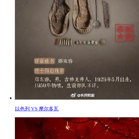
以色列 VS 摩尔多瓦