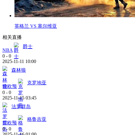
英格兰 VS 塞尔维亚
相关直播
爵士
NBA
0
-
0
2025-11-11 10:00
森林狼
克罗地亚
世欧预
0
-
0
2025-11-15 03:45
法罗群岛
格鲁吉亚
世欧预
0
-
0
2025-11-16 01:00