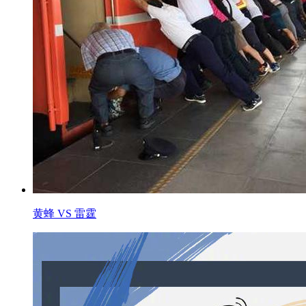
黄蜂 VS 雷霆