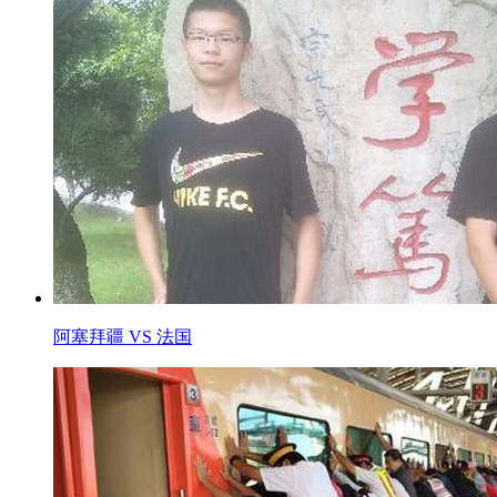
阿塞拜疆 VS 法国