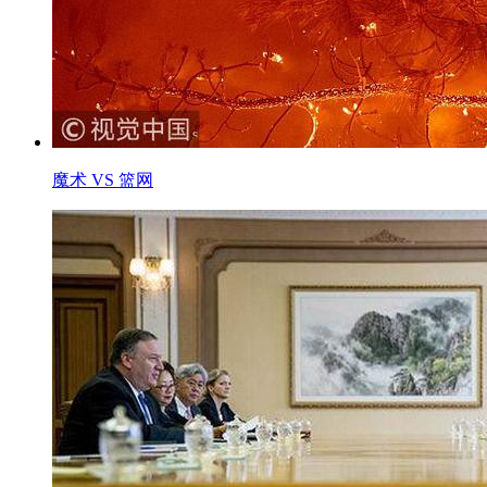
魔术 VS 篮网