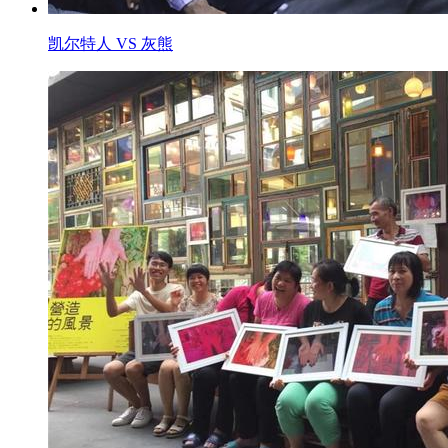
凯尔特人 VS 灰熊