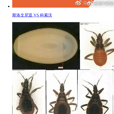
斯洛文尼亚 VS 科索沃