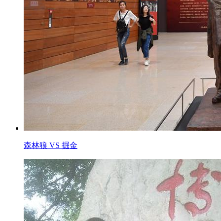
森林狼 VS 掘金