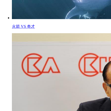
火箭 VS 奇才