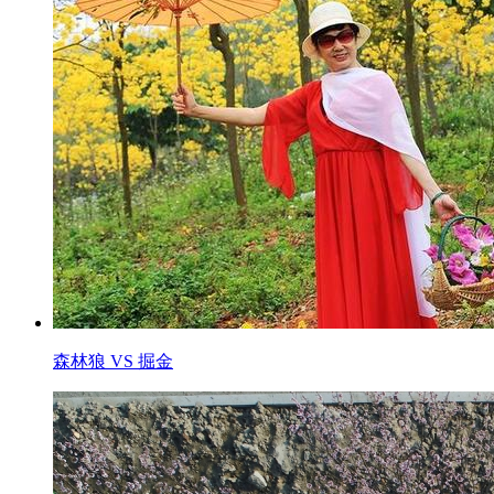
森林狼 VS 掘金