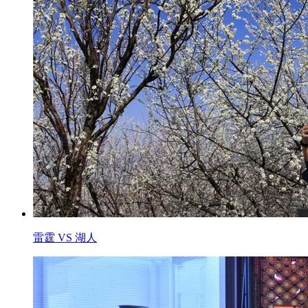
雷霆 VS 湖人