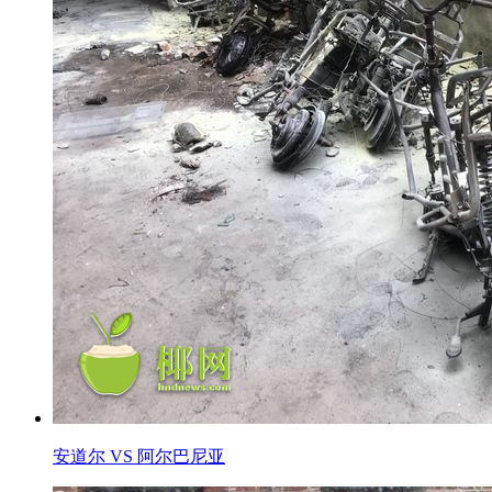
安道尔 VS 阿尔巴尼亚