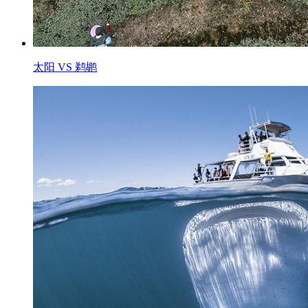
太阳 VS 鹈鹕