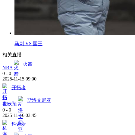
马刺 VS 国王
相关直播
火箭
NBA
0
-
0
2025-11-15 09:00
开拓者
斯洛文尼亚
世欧预
0
-
0
2025-11-16 03:45
科索沃