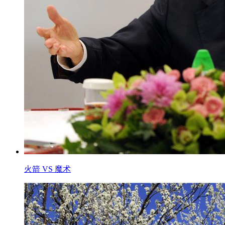
火箭 VS 魔术