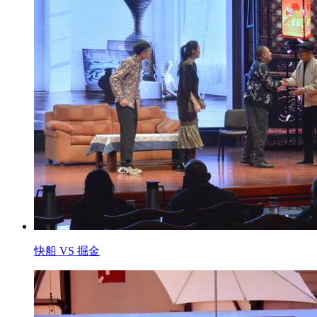
快船 VS 掘金