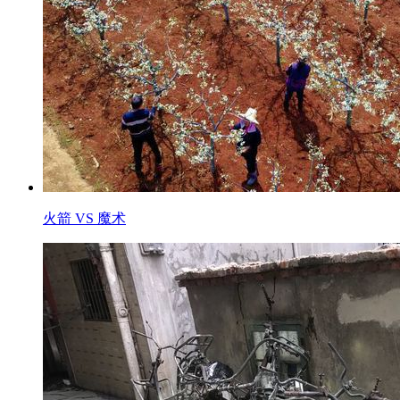
火箭 VS 魔术