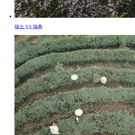
瑞士 VS 瑞典