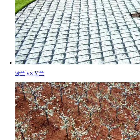
波兰 VS 荷兰