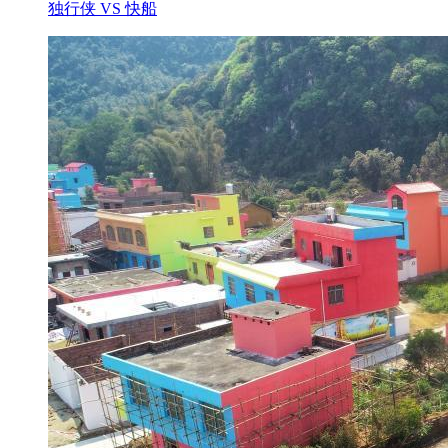
独行侠 VS 快船