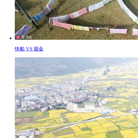
快船 VS 掘金