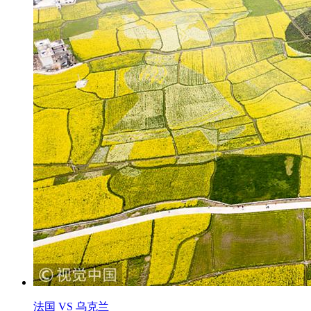
法国 VS 乌克兰