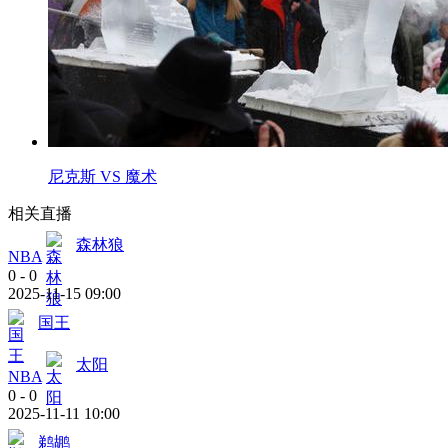
尼克斯 VS 魔术
相关直播
森林狼
NBA
0
-
0
2025-11-15 09:00
国王
太阳
NBA
0
-
0
2025-11-11 10:00
鹈鹕