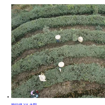
独行侠 VS 太阳