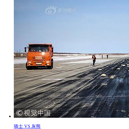
骑士 VS 灰熊