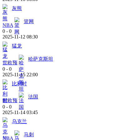
灰熊
篮网
NBA
0
-
0
2025-11-12 08:30
猛龙
哈萨克斯坦
世欧预
0
-
0
2025-11-15 22:00
比利时
法国
世欧预
0
-
0
2025-11-14 03:45
乌克兰
马刺
NBA