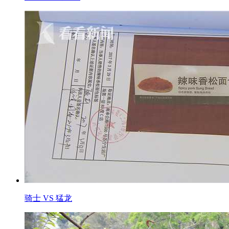
骑士 VS 猛龙