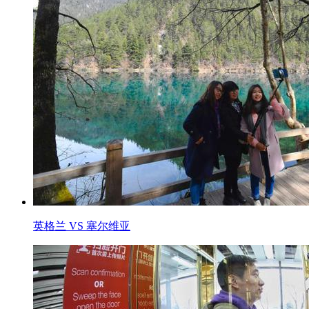
英格兰 VS 塞尔维亚