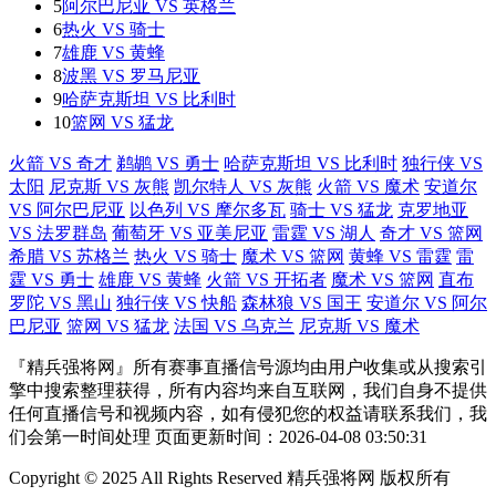
5
阿尔巴尼亚 VS 英格兰
6
热火 VS 骑士
7
雄鹿 VS 黄蜂
8
波黑 VS 罗马尼亚
9
哈萨克斯坦 VS 比利时
10
篮网 VS 猛龙
火箭 VS 奇才
鹈鹕 VS 勇士
哈萨克斯坦 VS 比利时
独行侠 VS
太阳
尼克斯 VS 灰熊
凯尔特人 VS 灰熊
火箭 VS 魔术
安道尔
VS 阿尔巴尼亚
以色列 VS 摩尔多瓦
骑士 VS 猛龙
克罗地亚
VS 法罗群岛
葡萄牙 VS 亚美尼亚
雷霆 VS 湖人
奇才 VS 篮网
希腊 VS 苏格兰
热火 VS 骑士
魔术 VS 篮网
黄蜂 VS 雷霆
雷
霆 VS 勇士
雄鹿 VS 黄蜂
火箭 VS 开拓者
魔术 VS 篮网
直布
罗陀 VS 黑山
独行侠 VS 快船
森林狼 VS 国王
安道尔 VS 阿尔
巴尼亚
篮网 VS 猛龙
法国 VS 乌克兰
尼克斯 VS 魔术
『精兵强将网』所有赛事直播信号源均由用户收集或从搜索引
擎中搜索整理获得，所有内容均来自互联网，我们自身不提供
任何直播信号和视频内容，如有侵犯您的权益请联系我们，我
们会第一时间处理 页面更新时间：2026-04-08 03:50:31
Copyright © 2025 All Rights Reserved 精兵强将网 版权所有