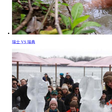
瑞士 VS 瑞典