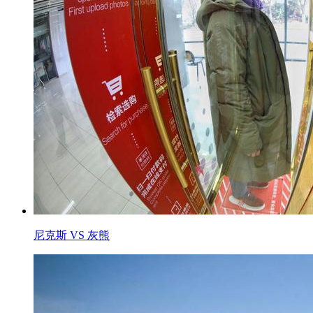
尼克斯 VS 灰熊