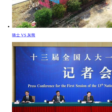
骑士 VS 灰熊