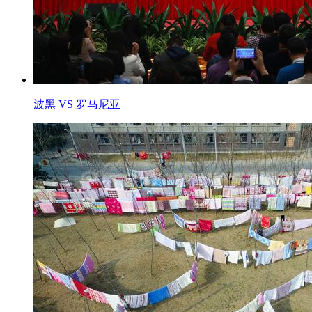
波黑 VS 罗马尼亚