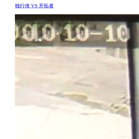
独行侠 VS 开拓者