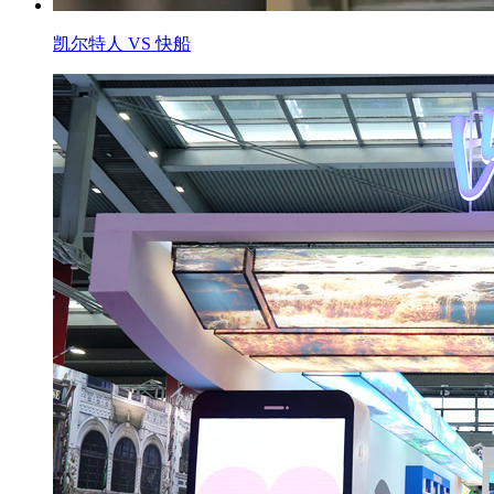
凯尔特人 VS 快船