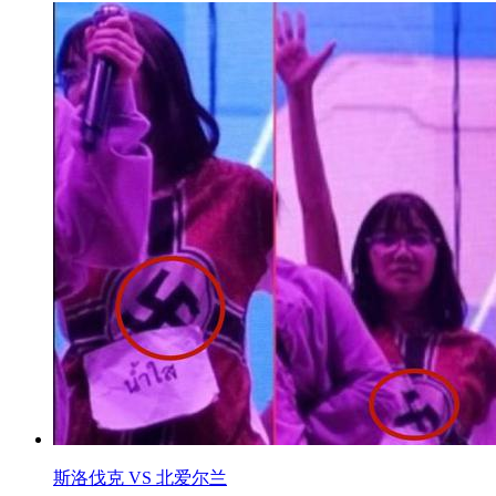
斯洛伐克 VS 北爱尔兰