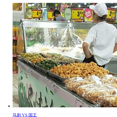
马刺 VS 国王