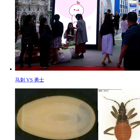
马刺 VS 勇士