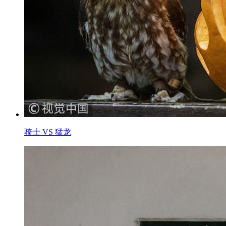
骑士 VS 猛龙