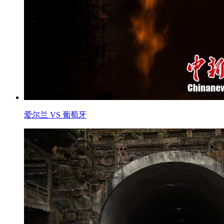
爱尔兰 VS 葡萄牙