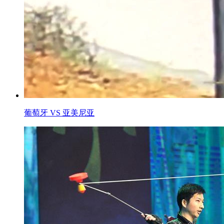
葡萄牙 VS 亚美尼亚