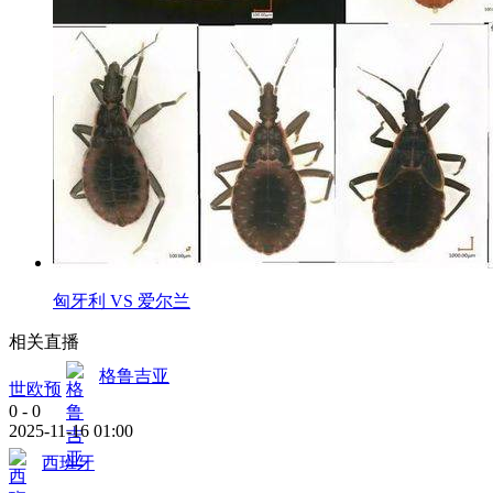
匈牙利 VS 爱尔兰
相关直播
格鲁吉亚
世欧预
0
-
0
2025-11-16 01:00
西班牙