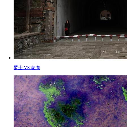
爵士 VS 老鹰