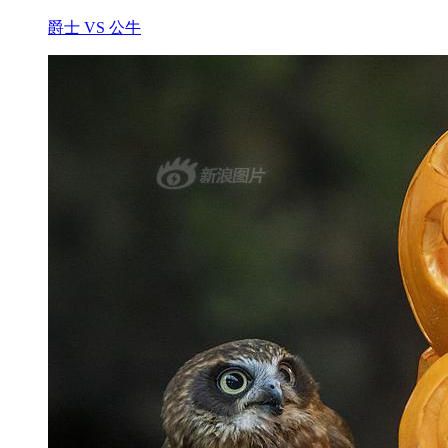
爵士 VS 公牛